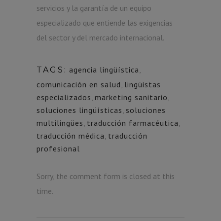
servicios y la garantía de un equipo
especializado que entiende las exigencias
del sector y del mercado internacional.
agencia lingüística
,
TAGS:
comunicación en salud
,
lingüistas
especializados
,
marketing sanitario
,
soluciones lingüísticas
,
soluciones
multilingües
,
traducción farmacéutica
,
traducción médica
,
traducción
profesional
Sorry, the comment form is closed at this
time.