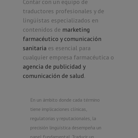
Contar con un equipo de
traductores profesionales y de
lingüistas especializados en
contenidos de
marketing
farmacéutico y comunicación
sanitaria
es esencial para
cualquier empresa farmacéutica o
agencia de publicidad y
comunicación de salud
.
En un ámbito donde cada término
tiene implicaciones clínicas,
regulatorias y reputacionales, la
precisión lingüística desempeña un
papel fundamental. Traducir un