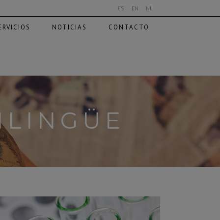
ES
EN
NL
ERVICIOS
NOTICIAS
CONTACTO
ILINGÜE