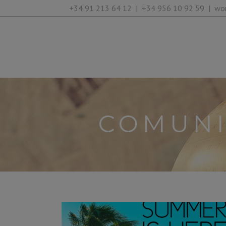
+34 91 213 64 12 | +34 956 10 92 59 | w
COMUNI