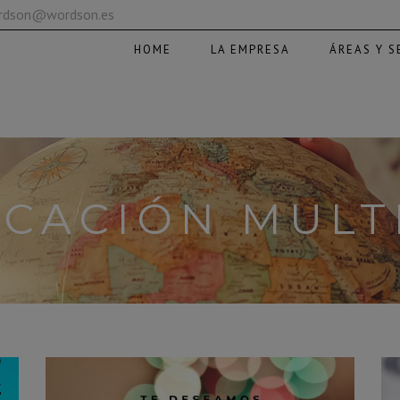
ordson@wordson.es
HOME
LA EMPRESA
ÁREAS Y S
CACIÓN MULT