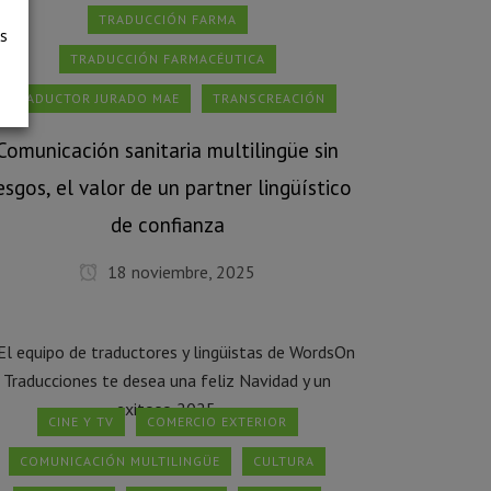
TRADUCCIÓN FARMA
as
TRADUCCIÓN FARMACÉUTICA
TRADUCTOR JURADO MAE
TRANSCREACIÓN
Comunicación sanitaria multilingüe sin
iesgos, el valor de un partner lingüístico
de confianza
18 noviembre, 2025
CINE Y TV
COMERCIO EXTERIOR
COMUNICACIÓN MULTILINGÜE
CULTURA