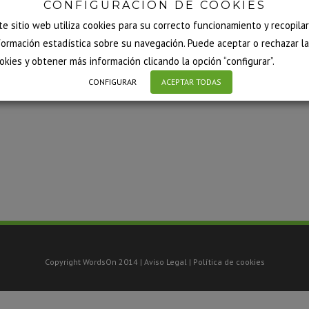
CONFIGURACIÓN DE COOKIES
te sitio web utiliza cookies para su correcto funcionamiento y recopilar
formación estadística sobre su navegación. Puede aceptar o rechazar l
okies y obtener más información clicando la opción “configurar”.
CONFIGURAR
ACEPTAR TODAS
Copyright WordsOn 2014 |
Aviso Legal
|
Política de cookies