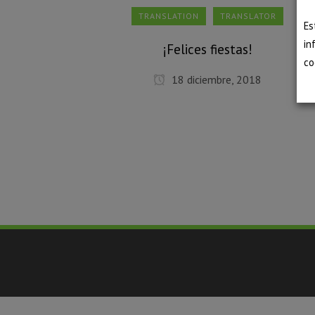
TRANSLATION
TRANSLATOR
Es
in
¡Felices fiestas!
co
18 diciembre, 2018