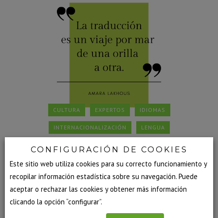
CULTURA
EXPERTOS
IDIOMAS
INTERNACIONALIZACIÓN
LENGUA
LITERATURA
TRADUCCIÓN
CONFIGURACIÓN DE COOKIES
Este sitio web utiliza cookies para su correcto funcionamiento y
¡FELIZ DÍA INTERNACIONAL DE LA
recopilar información estadística sobre su navegación. Puede
TRADUCCIÓN!
aceptar o rechazar las cookies y obtener más información
clicando la opción “configurar”.
30 septiembre, 2020